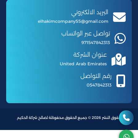
البريد الالكتروني
elhakimcompany55@gmail.com
تواصل عبر الواتساب
971547842313
عنوان الشركة
United Arab Emirates
رقم التواصل
0547842313
حقوق النشر 2026 © جميع الحقوق محفوظة لصالح شركة الحكيم