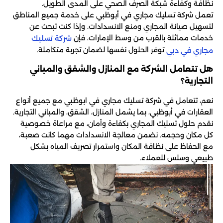
نظافة وكفاءة شبكة الصرف الصحي على المدى الطويل.
تعمل شركة تسليك مجاري في أبوظبي على خدمة جميع المناطق
لتسهيل صيانة المجاري ومنع الانسدادات. وإذا كنت تبحث عن
خدمات مماثلة بالقرب من وسط الإمارات، فإن
شركة تسليك
توفر الحلول نفسها لضمان تجربة متكاملة.
مجاري في دبي
هل تتعامل الشركة مع المنازل والشقق والمباني
التجارية؟
نعم، تتعامل في شركة تسليك مجاري في ابوظبي مع جميع أنواع
العقارات في أبوظبي، بما يشمل المنازل، الشقق، والمباني التجارية.
نقدم حلول تسليك المجاري بكفاءة وأمان، مع مراعاة خصوصية
كل مكان وحجمه. نضمن معالجة الانسدادات مهما كانت صعبة،
مع الحفاظ على نظافة المكان واستمرار تصريف المياه بشكل
طبيعي وسلس للعملاء.