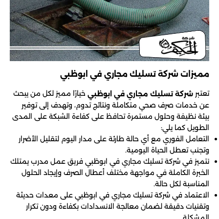
مميزات شركة تسليك مجاري في ابوظبي
تعتبر
خيارًا مميز لكل من يبحث
شركة تسليك مجاري في ابوظبي
عن خدمات صرف صحي متكاملة ونتائج تدوم، وتهدف إلى توفير
بيئة نظيفة وحلول مستمرة تحافظ على كفاءة الشبكة على المدى
الطويل كما يلي:
التعامل الفوري مع أي حالة طارئة على مدار اليوم لتقليل الأضرار
وتجنب تعطل الحياة اليومية.
نتميز في شركة تسليك مجاري في ابوظبي فريق عمل مدرب يمتلك
الخبرة الكاملة في مواجهة مختلف أعطال الصرف وإيجاد الحلول
المناسبة لكل حالة.
الاعتماد في شركة تسليك مجاري في ابوظبي على معدات حديثة
وتقنيات دقيقة لضمان معالجة الانسدادات بكفاءة ودون تكرار
المشكلة.