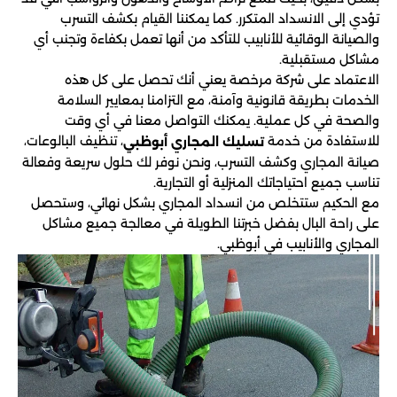
تؤدي إلى الانسداد المتكرر. كما يمكننا القيام بكشف التسرب
والصيانة الوقائية للأنابيب للتأكد من أنها تعمل بكفاءة وتجنب أي
مشاكل مستقبلية.
الاعتماد على شركة مرخصة يعني أنك تحصل على كل هذه
الخدمات بطريقة قانونية وآمنة، مع التزامنا بمعايير السلامة
والصحة في كل عملية. يمكنك التواصل معنا في أي وقت
للاستفادة من خدمة
، تنظيف البالوعات،
تسليك المجاري أبوظبي
صيانة المجاري وكشف التسرب، ونحن نوفر لك حلول سريعة وفعالة
تناسب جميع احتياجاتك المنزلية أو التجارية.
مع الحكيم ستتخلص من انسداد المجاري بشكل نهائي، وستحصل
على راحة البال بفضل خبرتنا الطويلة في معالجة جميع مشاكل
المجاري والأنابيب في أبوظبي.