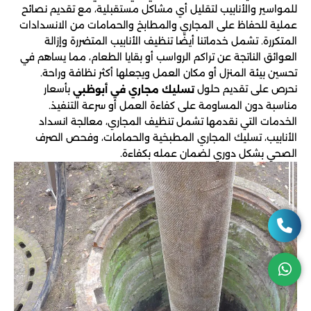
للمواسير والأنابيب لتقليل أي مشاكل مستقبلية، مع تقديم نصائح
عملية للحفاظ على المجاري والمطابخ والحمامات من الانسدادات
المتكررة. تشمل خدماتنا أيضًا تنظيف الأنابيب المتضررة وإزالة
العوائق الناتجة عن تراكم الرواسب أو بقايا الطعام، مما يساهم في
تحسين بيئة المنزل أو مكان العمل ويجعلها أكثر نظافة وراحة.
نحرص على تقديم حلول
بأسعار
تسليك مجاري في أبوظبي
مناسبة دون المساومة على كفاءة العمل أو سرعة التنفيذ.
الخدمات التي نقدمها تشمل تنظيف المجاري، معالجة انسداد
الأنابيب، تسليك المجاري المطبخية والحمامات، وفحص الصرف
الصحي بشكل دوري لضمان عمله بكفاءة.