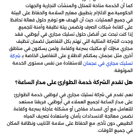
كما أن الخدمة متاحة للمنازل والمنشآت التجارية والجهات
الحكومية.مع الالتزام بتطبيق معايير السلامة والحفاظ على البيئة
في جميع العمليات، حيث أن الهدف هو توفير حلول فعالة تحافظ
على كفاءة شبكات الصرف وتضمن بيئة نظيفة وآمنة للجميع.
إذا كنت تبحث عن أفضل حلول تسليك مجاري في أبوظبي، فقد
وجدت الشركة المثالية التي تهتم بكل التفاصيل لضمان تنظيف
مجاري منزلك أو مكتبك بسرعة وكفاءة. ولمن يسكنون في مناطق
أخرى مثل عجمان، يمكنكم الاطلاع على التفاصيل الخاصة بـ
شركة
للاستفادة من نفس مستوى الخدمة
تسليك مجاري في عجمان
الموثوقة.
هل تقدم الشركة خدمة الطوارئ على مدار الساعة؟
نعم، تقدم في شركة تسليك مجاري في ابوظبي خدمة الطوارئ
على مدار الساعة لجميع العملاء في أبوظبي. فريقنا مستعد
للتعامل مع أي انسداد مفاجئ أو مشكلة عاجلة بسرعة وكفاءة.
نضمن معالجة الانسدادات بأمان، واستعادة تصريف المياه
الطبيعي دون تأخير، مع الحفاظ على سلامة الأنابيب ونظافة المكان
في جميع الأوقات.