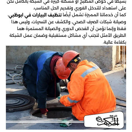
بسيطًا في حوض المطبخ أو مشكلة كبيرة في الشبكة بالكامل نحن
على استعداد للتدخل الفوري وتقديم الحل المناسب.
كما أن خدماتنا المميزة تشمل أيضًا
،
تنظيف البيارات في ابوظبي
وصيانة شبكات الصرف الصحي، والكشف عن التسربات، وليس هذا
فقط وإنما نؤمن أن الفحص الدوري والصيانة المستمرة هما
الطريق الأمثل لتجنب أي مشاكل مستقبلية وضمان عمل الشبكة
بكفاءة عالية.