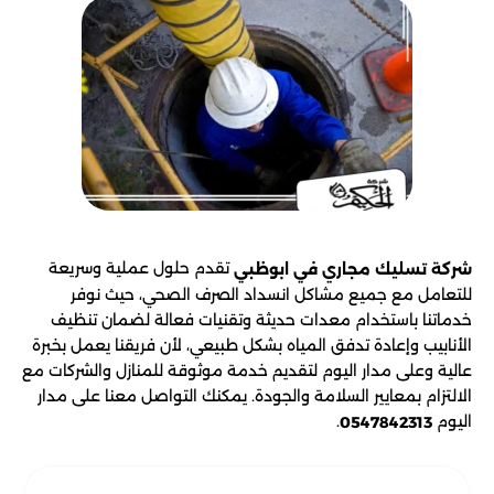
تقدم حلول عملية وسريعة
شركة تسليك مجاري في ابوظبي
للتعامل مع جميع مشاكل انسداد الصرف الصحي، حيث نوفر
خدماتنا باستخدام معدات حديثة وتقنيات فعالة لضمان تنظيف
الأنابيب وإعادة تدفق المياه بشكل طبيعي، لأن فريقنا يعمل بخبرة
عالية وعلى مدار اليوم لتقديم خدمة موثوقة للمنازل والشركات مع
الالتزام بمعايير السلامة والجودة. يمكنك التواصل معنا على مدار
اليوم
.
0547842313