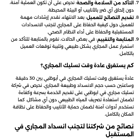
: نحرص على أن تكون العملية آمنة،
التأكد من السلامة والصحة
دون إلحاق أي ضرر بالأنابيب أو البيئة المحيطة.
: بعد الانتهاء، نقدم إرشادات مهمة
تقديم النصائح للعميل
للعميل حول كيفية الحفاظ على المجاري لتجنب الانسدادات
المستقبلية والحفاظ على أداء النظام الصحي.
: في بعض الحالات، نقوم بالمتابعة للتأكد من
المتابعة والتقييم
استمرار عمل المجاري بشكل طبيعي وتلبية توقعات العميل
بالكامل.
كم يستغرق عادة وقت تسليك المجاري؟
عادةً يستغرق وقت تسليك المجاري في أبوظبي بين 30 دقيقة
وساعتين حسب حجم الانسداد وطبيعة المجاري. نحرص في شركة
تسليك مجاري في ابوظبي على تقديم الخدمة بسرعة وكفاءة
لضمان استعادة تصريف المياه الطبيعي دون أي مشاكل. كما
نستخدم أدوات آمنة لضمان حماية الأنابيب والحفاظ على نظافة
المكان بالكامل.
نصائح من شركتنا لتجنب انسداد المجاري في
المستقبل