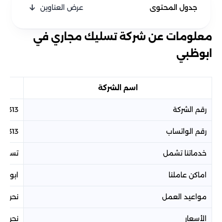
جدول المحتوى
عرض العناوين
معلومات عن شركة تسليك مجاري في
ابوظبي
اسم الشركة
رقم الشركة
42313
رقم الواتساب
42313
خدماتنا تشمل
تسليك
اماكن عاملنا
ابوظب
مواعيد العمل
نحن مت
الأسعار
نحن نو