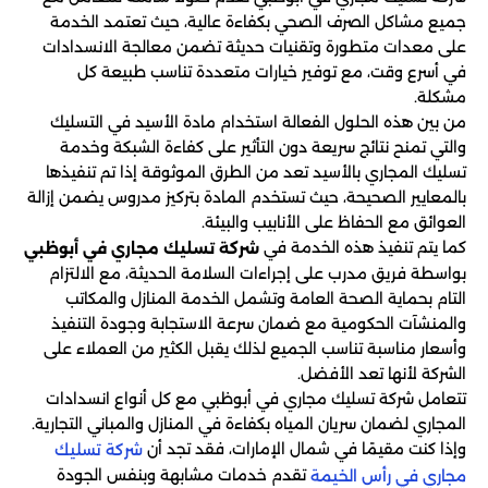
جميع مشاكل الصرف الصحي بكفاءة عالية، حيث تعتمد الخدمة
على معدات متطورة وتقنيات حديثة تضمن معالجة الانسدادات
في أسرع وقت، مع توفير خيارات متعددة تناسب طبيعة كل
مشكلة.
من بين هذه الحلول الفعالة استخدام مادة الأسيد في التسليك
والتي تمنح نتائج سريعة دون التأثير على كفاءة الشبكة وخدمة
تسليك المجاري بالأسيد تعد من الطرق الموثوقة إذا تم تنفيذها
بالمعايير الصحيحة، حيث تستخدم المادة بتركيز مدروس يضمن إزالة
العوائق مع الحفاظ على الأنابيب والبيئة.
كما يتم تنفيذ هذه الخدمة في
شركة تسليك مجاري في أبوظبي
بواسطة فريق مدرب على إجراءات السلامة الحديثة، مع الالتزام
التام بحماية الصحة العامة وتشمل الخدمة المنازل والمكاتب
والمنشآت الحكومية مع ضمان سرعة الاستجابة وجودة التنفيذ
وأسعار مناسبة تناسب الجميع لذلك يقبل الكثير من العملاء على
الشركة لأنها تعد الأفضل.
تتعامل شركة تسليك مجاري في أبوظبي مع كل أنواع انسدادات
المجاري لضمان سريان المياه بكفاءة في المنازل والمباني التجارية.
وإذا كنت مقيمًا في شمال الإمارات، فقد تجد أن
شركة تسليك
تقدم خدمات مشابهة وبنفس الجودة
مجاري في رأس الخيمة