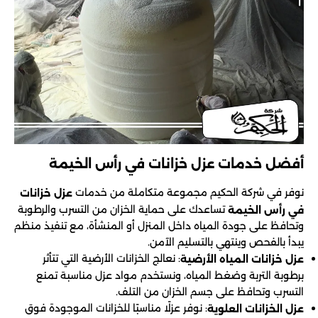
أفضل خدمات عزل خزانات في رأس الخيمة
نوفر في شركة الحكيم مجموعة متكاملة من خدمات
عزل خزانات
تساعدك على حماية الخزان من التسرب والرطوبة
في رأس الخيمة
وتحافظ على جودة المياه داخل المنزل أو المنشأة، مع تنفيذ منظم
يبدأ بالفحص وينتهي بالتسليم الآمن.
: نعالج الخزانات الأرضية التي تتأثر
عزل خزانات المياه الأرضية
برطوبة التربة وضغط المياه، ونستخدم مواد عزل مناسبة تمنع
التسرب وتحافظ على جسم الخزان من التلف.
: نوفر عزلًا مناسبًا للخزانات الموجودة فوق
عزل الخزانات العلوية