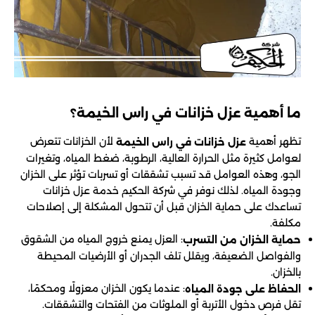
ما أهمية عزل خزانات في راس الخيمة؟
تظهر أهمية
لأن الخزانات تتعرض
عزل خزانات في راس الخيمة
لعوامل كثيرة مثل الحرارة العالية، الرطوبة، ضغط المياه، وتغيرات
الجو، وهذه العوامل قد تسبب تشققات أو تسربات تؤثر على الخزان
وجودة المياه. لذلك نوفر في شركة الحكيم خدمة عزل خزانات
تساعدك على حماية الخزان قبل أن تتحول المشكلة إلى إصلاحات
مكلفة.
: العزل يمنع خروج المياه من الشقوق
حماية الخزان من التسرب
والفواصل الضعيفة، ويقلل تلف الجدران أو الأرضيات المحيطة
بالخزان.
: عندما يكون الخزان معزولًا ومحكمًا،
الحفاظ على جودة المياه
تقل فرص دخول الأتربة أو الملوثات من الفتحات والتشققات.