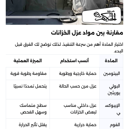
مقارنة بين مواد عزل الخزانات
اختيار المادة أهم من سرعة التنفيذ، لذلك نوضح لك الفرق قبل
البدء.
المادة
أنسب استخدام
الميزة العملية
البيتومين
حماية خارجية ورطوبة
مقاومة رطوبة قوية
البولي
عزل مرن حسب الحالة
يتحمل تمددًا نسبيًا
يوريثين
الإيبوكس
عزل داخلي مناسب
سطح متماسك
ي
لبعض الخزانات
وسهل الفحص
الفوم
حماية حرارية
يقلل تأثير الحرارة