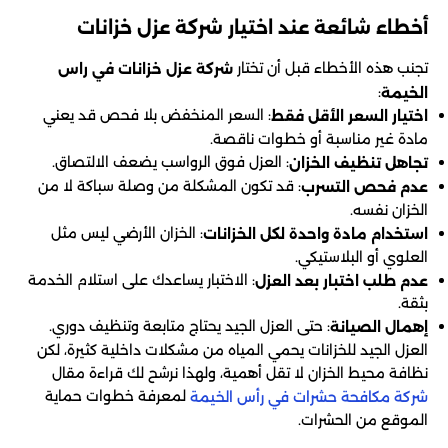
أخطاء شائعة عند اختيار شركة عزل خزانات
تجنب هذه الأخطاء قبل أن تختار
شركة عزل خزانات في راس
:
الخيمة
: السعر المنخفض بلا فحص قد يعني
اختيار السعر الأقل فقط
مادة غير مناسبة أو خطوات ناقصة.
: العزل فوق الرواسب يضعف الالتصاق.
تجاهل تنظيف الخزان
: قد تكون المشكلة من وصلة سباكة لا من
عدم فحص التسرب
الخزان نفسه.
: الخزان الأرضي ليس مثل
استخدام مادة واحدة لكل الخزانات
العلوي أو البلاستيكي.
: الاختبار يساعدك على استلام الخدمة
عدم طلب اختبار بعد العزل
بثقة.
: حتى العزل الجيد يحتاج متابعة وتنظيف دوري.
إهمال الصيانة
العزل الجيد للخزانات يحمي المياه من مشكلات داخلية كثيرة، لكن
نظافة محيط الخزان لا تقل أهمية، ولهذا نرشح لك قراءة مقال
لمعرفة خطوات حماية
شركة مكافحة حشرات في رأس الخيمة
الموقع من الحشرات.