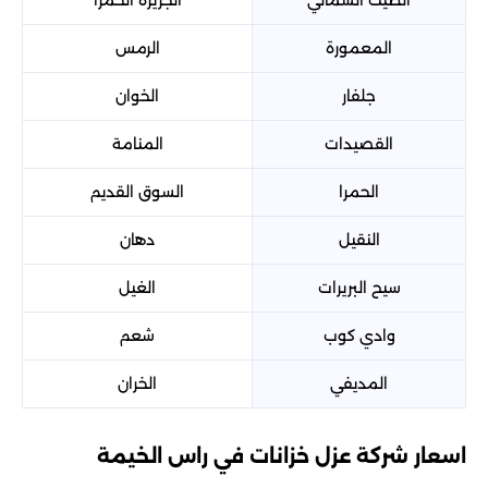
المعمورة
الرمس
جلفار
الخوان
القصيدات
المنامة
الحمرا
السوق القديم
النقيل
دهان
سيح البريرات
الغيل
وادي كوب
شعم
المديفي
الخران
اسعار شركة عزل خزانات في راس الخيمة