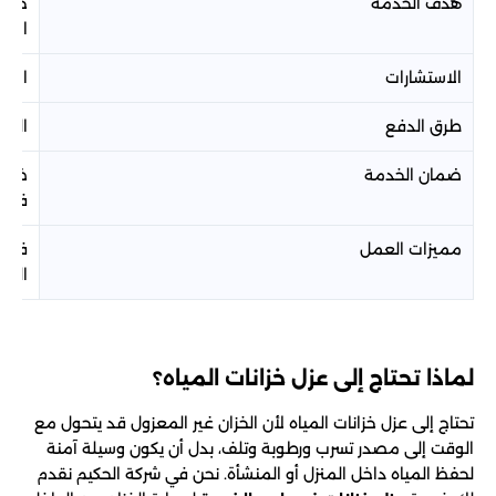
هدف الخدمة
حماي
استخ
الاستشارات
استش
طرق الدفع
الدفع
ضمان الخدمة
فترة
مميزات العمل
فحص 
العي
لماذا تحتاج إلى عزل خزانات المياه؟
تحتاج إلى عزل خزانات المياه لأن الخزان غير المعزول قد يتحول مع
الوقت إلى مصدر تسرب ورطوبة وتلف، بدل أن يكون وسيلة آمنة
لحفظ المياه داخل المنزل أو المنشأة. نحن في شركة الحكيم نقدم