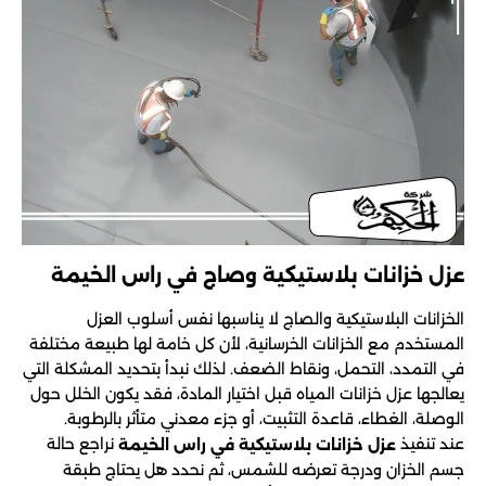
عزل خزانات بلاستيكية وصاج في راس الخيمة
الخزانات البلاستيكية والصاج لا يناسبها نفس أسلوب العزل
المستخدم مع الخزانات الخرسانية، لأن كل خامة لها طبيعة مختلفة
في التمدد، التحمل، ونقاط الضعف. لذلك نبدأ بتحديد المشكلة التي
يعالجها عزل خزانات المياه قبل اختيار المادة، فقد يكون الخلل حول
الوصلة، الغطاء، قاعدة التثبيت، أو جزء معدني متأثر بالرطوبة.
عند تنفيذ
نراجع حالة
عزل خزانات بلاستيكية في راس الخيمة
جسم الخزان ودرجة تعرضه للشمس، ثم نحدد هل يحتاج طبقة