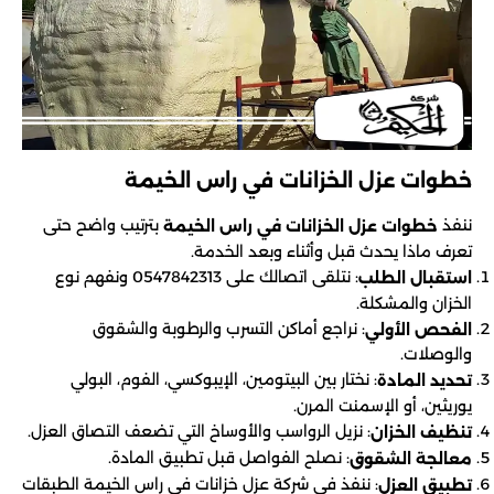
خطوات عزل الخزانات في راس الخيمة
ننفذ
بترتيب واضح حتى
خطوات عزل الخزانات في راس الخيمة
تعرف ماذا يحدث قبل وأثناء وبعد الخدمة.
: نتلقى اتصالك على 0547842313 ونفهم نوع
استقبال الطلب
الخزان والمشكلة.
: نراجع أماكن التسرب والرطوبة والشقوق
الفحص الأولي
والوصلات.
: نختار بين البيتومين، الإيبوكسي، الفوم، البولي
تحديد المادة
يوريثين، أو الإسمنت المرن.
: نزيل الرواسب والأوساخ التي تضعف التصاق العزل.
تنظيف الخزان
: نصلح الفواصل قبل تطبيق المادة.
معالجة الشقوق
: ننفذ في شركة عزل خزانات في راس الخيمة الطبقات
تطبيق العزل