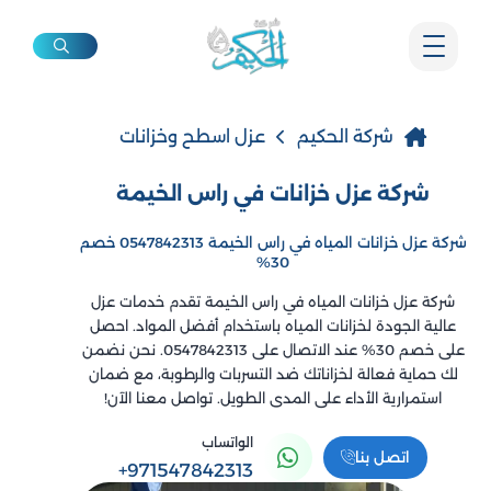
شركة الحكيم
عزل اسطح وخزانات
شركة عزل خزانات في راس الخيمة
شركة عزل خزانات المياه في راس الخيمة 0547842313 خصم
30%
شركة عزل خزانات المياه في راس الخيمة تقدم خدمات عزل
عالية الجودة لخزانات المياه باستخدام أفضل المواد. احصل
على خصم 30% عند الاتصال على 0547842313. نحن نضمن
لك حماية فعالة لخزاناتك ضد التسربات والرطوبة، مع ضمان
استمرارية الأداء على المدى الطويل. تواصل معنا الآن!
الواتساب
اتصل بنا
+971547842313