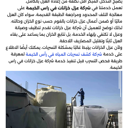
يصبح التدخل المبكر أقل تكلفة من إعادة العزل بالكامل.
تعمل خدمتنا في
على
شركة عزل خزانات في راس الخيمة
معالجة التلف المحدود ومراجعة الطبقة القديمة، سواء كان العزل
مائيًا أو ضمن أعمال عزل خزانات بالفوم حسب نوع الخزان وحالته.
لذلك نوضح للعميل أن شركة عزل خزانات تقدم تنظيف وصيانة
وعزل لا تكتفي بإنهاء الخدمة، بل تتابع الخزان بما يساعد على بقاء
العزل ثابتًا وتقليل المصاريف اللاحقة.
ولأن عزل الخزانات يرتبط غالبًا بمشكلة التسربات، يمكنك أيضًا الاطلاع
على خدمة
لمعرفة
شركة كشف تسربات المياه في رأس الخيمة
طريقة فحص التسرب قبل تنفيذ خدمة شركة عزل خزانات في راس
الخيمة.