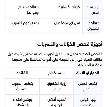
الإسمنت
خزانات خرسانية
معالجة مسام
المرن
وفواصل
معالجة
قبل أي مادة عزل
تمنع رجوع التسرب
الشقوق
أجهزة فحص الخزانات والتسربات
الفحص الصحيح يجعل قرار العزل أدق، لذلك نعتمد في شركة عزل
خزانات المياه في راس الخيمة على أدوات تساعدنا على معرفة
موضع المشكلة.
الجهاز أو الأداة
الاستخدام
الفائدة
كشاف فحص
رؤية الشقوق
يكشف العيوب
داخلي
والزوايا
الصغيرة
جهاز قياس
تحديد أماكن
يوضح امتداد
رطوبة
الرطوبة
المشكلة