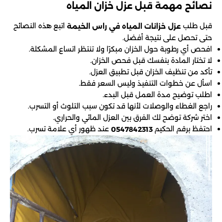
نصائح مهمة قبل عزل خزان المياه
قبل طلب
اتبع هذه النصائح
عزل خزانات المياه في راس الخيمة
حتى تحصل على نتيجة أفضل.
افحص أي رطوبة حول الخزان مبكرًا ولا تنتظر اتساع المشكلة.
لا تختار المادة بنفسك قبل فحص الخزان.
تأكد من تنظيف الخزان قبل تطبيق العزل.
اسأل عن خطوات التنفيذ وليس السعر فقط.
اطلب توضيح مدة العمل قبل البدء.
راجع الغطاء والوصلات لأنها قد تكون سبب التلوث أو التسرب.
اختر شركة توضح لك الفرق بين العزل المائي والحراري.
احتفظ برقم الحكيم
عند ظهور أي علامة تسرب.
0547842313