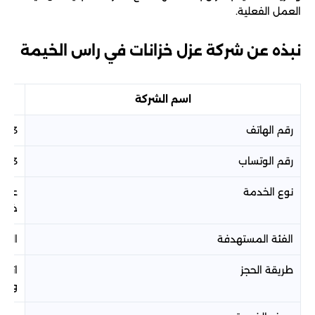
العمل الفعلية.
نبذه عن شركة عزل خزانات في راس الخيمة
اسم الشركة
رقم الهاتف
2313
رقم الوتساب
2313
نوع الخدمة
عزل 
خزان
الفئة المستهدفة
المنا
طريقة الحجز
اتصا
والم