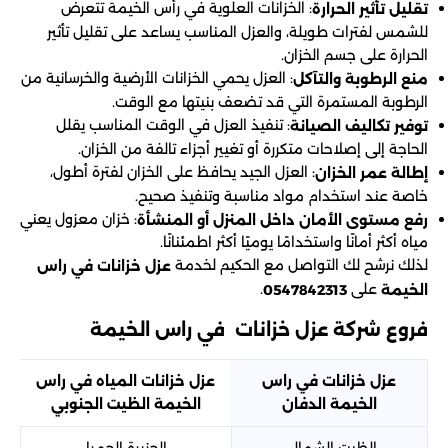
: الخزانات العلوية في رأس الخيمة تتعرض
تقليل تأثير الحرارة
للشمس لفترات طويلة، والعزل المناسب يساعد على تقليل تأثير
الحرارة على جسم الخزان.
: العزل يحمي الخزانات الأرضية والخرسانية من
منع الرطوبة والتآكل
الرطوبة المستمرة التي قد تضعف بنيتها مع الوقت.
: تنفيذ العزل في الوقت المناسب يقلل
توفير تكاليف الصيانة
الحاجة إلى إصلاحات متكررة أو تغيير أجزاء تالفة من الخزان.
: العزل الجيد يحافظ على الخزان لفترة أطول،
إطالة عمر الخزان
خاصة عند استخدام مواد مناسبة وتنفيذ صحيح.
: خزان معزول يعني
رفع مستوى الأمان داخل المنزل أو المنشأة
مياه أكثر أمانًا واستخدامًا يوميًا أكثر اطمئنانًا.
لذلك نرشح لك التواصل مع الحكيم لخدمة
عزل خزانات في راس
على
.
الخيمة
0547842313
فروع شركة عزل خزانات في راس الخيمة
عزل خزانات في راس
عزل خزانات المياه في راس
الخيمة الدفان
الخيمة الظيت الجنوبي
الظيت الشمالي
الجزيرة الحمرا