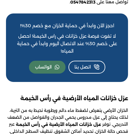
تواصل معنا على
.
0547842313
احجز الآن وابدأ في حماية الخزان مع خصم 30%!
لا تفوت فرصة عزل خزانات في راس الخيمة! احصل
على خصم 30% عند الاتصال اليوم وابدأ في حماية
المياه!
اتصل بنا
الواتساب
عزل خزانات المياه الأرضية في رأس الخيمة
الخزان الأرضي يتعرض لضغط ماء دائم ورطوبة تحيط به من التربة،
لذلك يحتاج إلى عزل مدروس يحمي الجدران والفواصل من الضعف
التدريجي. نوفر
عبر
عزل خزانات المياه الأرضية في رأس الخيمة
فحص حالة الخزان، تحديد أماكن الشقوق، تنظيف السطح الداخلي،