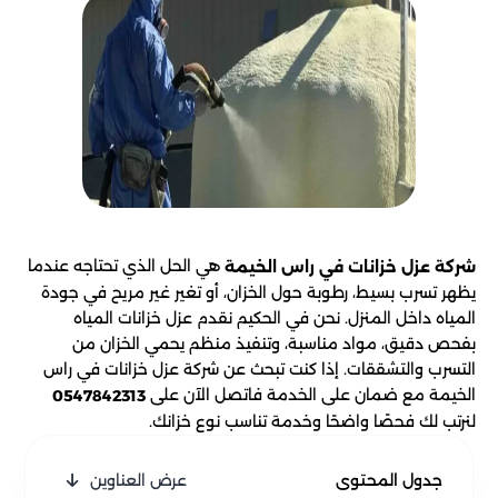
هي الحل الذي تحتاجه عندما
شركة عزل خزانات في راس الخيمة
يظهر تسرب بسيط، رطوبة حول الخزان، أو تغير غير مريح في جودة
المياه داخل المنزل. نحن في الحكيم نقدم عزل خزانات المياه
بفحص دقيق، مواد مناسبة، وتنفيذ منظم يحمي الخزان من
التسرب والتشققات. إذا كنت تبحث عن شركة عزل خزانات في راس
الخيمة مع ضمان على الخدمة فاتصل الآن على
0547842313
لنرتب لك فحصًا واضحًا وخدمة تناسب نوع خزانك.
جدول المحتوى
عرض العناوين