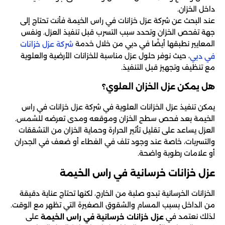
داخل الخزان.
عند البحث عن شركة عزل خزانات في راس الخيمة فأنت تحتاج إلى
جهة تفحص الخزان وتحدد سبب التسرب قبل تنفيذ العزل. ونفس
المعايير نطبقها أيضًا في دبي من خلال خدمة
شركة عزل خزانات
، حيث نوفر حلول عزل مناسبة للخزانات الأرضية والعلوية
في دبي
مع تنظيف وتجهيز قبل التنفيذ.
هل يمكن عزل الخزان العلوي؟
يمكن تنفيذ عزل الخزانات العلوية في شركة عزل خزانات في راس
الخيمة بعد فحص سطح الخزان وموقعه ومدى تعرضه للشمس.
العزل يساعد على تقليل تأثير الحرارة وحماية الخزان من التشققات
والتسربات، خاصة عند وجود تلف في الغطاء أو ضعف في الجدران
أو علامات رطوبة واضحة.
عزل خزانات خرسانية في راس الخيمة
الخزانات الخرسانية تبدو صلبة من الخارج، لكنها تحتاج عناية دقيقة
من الداخل بسبب المسام والشقوق الصغيرة التي تظهر مع الوقت.
لذلك نعتمد في
على
عزل خزانات خرسانية في راس الخيمة